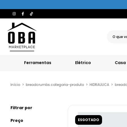
Ferramentas
Elétrico
Casa
Início
>
breadcrumbs.categoria-produto
>
HIDRAULICA
>
bread
Filtrar por
ESGOTADO
Preço