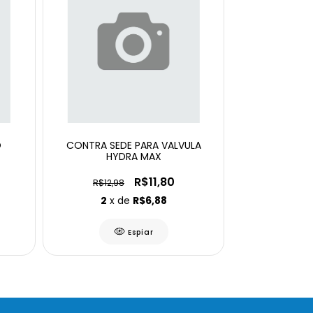
O
CONTRA SEDE PARA VALVULA
HYDRA MAX
R$11,80
R$12,98
2
x de
R$6,88
Espiar