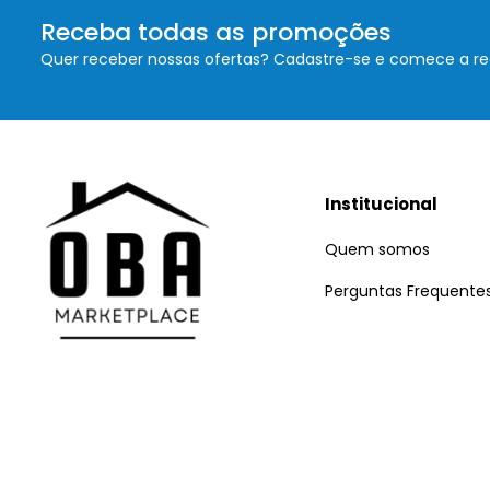
Receba todas as promoções
Quer receber nossas ofertas? Cadastre-se e comece a re
Institucional
Quem somos
Perguntas Frequente