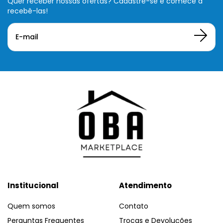
Quer receber nossas ofertas? Cadastre-se e comece a
recebê-las!
Institucional
Atendimento
Quem somos
Contato
Perguntas Frequentes
Trocas e Devoluções