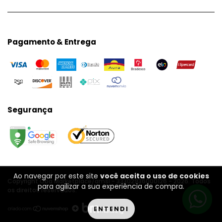
Pagamento & Entrega
Segurança
Ao navegar por este site
você aceita o uso de cookies
Copyright Oba Marketplace/amsl - 33302936000126 - 2026. Todos
para agilizar a sua experiência de compra.
os direitos reservados.
ENTENDI